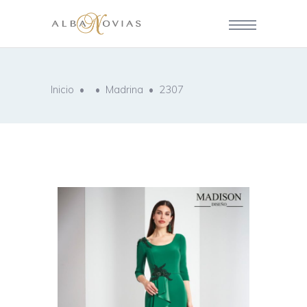
Inicio
•
•
Madrina
•
2307