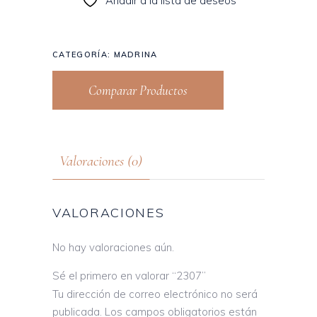
Añadir a la lista de deseos
CATEGORÍA:
MADRINA
Comparar Productos
Valoraciones (0)
VALORACIONES
No hay valoraciones aún.
Sé el primero en valorar “2307”
Tu dirección de correo electrónico no será
publicada.
Los campos obligatorios están