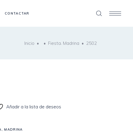
CONTACTAR
,
Inicio
•
•
Fiesta
Madrina
•
2502
Añadir a la lista de deseos
A
,
MADRINA