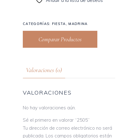
Añadir a la lista de deseos
CATEGORÍAS:
FIESTA
,
MADRINA
Comparar Productos
Valoraciones (0)
VALORACIONES
No hay valoraciones aún.
Sé el primero en valorar “2505”
Tu dirección de correo electrónico no será
publicada.
Los campos obligatorios están