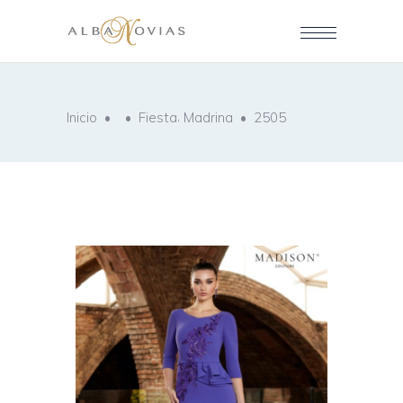
,
Inicio
•
•
Fiesta
Madrina
•
2505