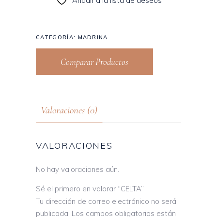
Añadir a la lista de deseos
CATEGORÍA:
MADRINA
Comparar Productos
Valoraciones (0)
VALORACIONES
No hay valoraciones aún.
Sé el primero en valorar “CELTA”
Tu dirección de correo electrónico no será
publicada.
Los campos obligatorios están