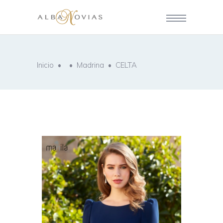
Inicio
•
•
Madrina
•
CELTA