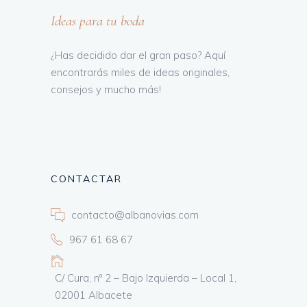
Ideas para tu boda
¿Has decidido dar el gran paso? Aquí
encontrarás miles de ideas originales,
consejos y mucho más!
CONTACTAR
contacto@albanovias.com
967 61 68 67
C/ Cura, nº 2 – Bajo Izquierda – Local 1,
02001 Albacete