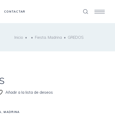
CONTACTAR
,
Inicio
•
•
Fiesta
Madrina
•
GREDOS
S
Añadir a la lista de deseos
A
,
MADRINA