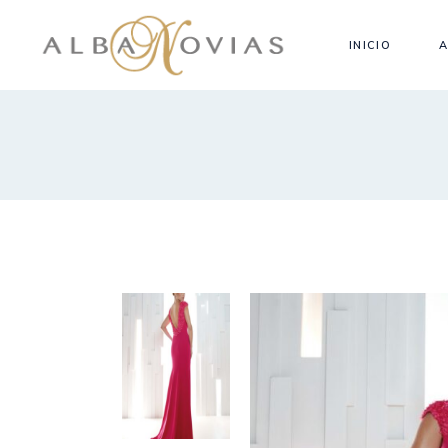
INICIO
A