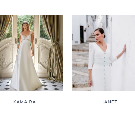
KAMAIRA
JANET