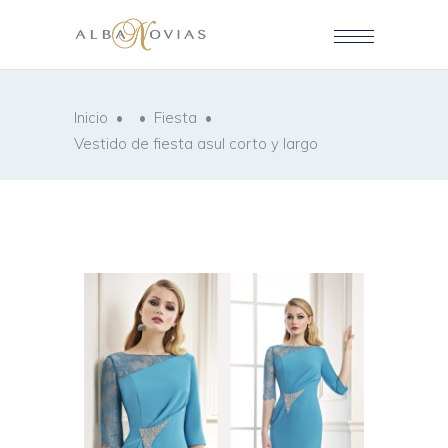
Inicio
•
•
Fiesta
•
Vestido de fiesta asul corto y largo