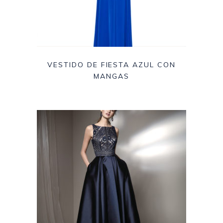
VESTIDO DE FIESTA AZUL CON
MANGAS