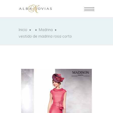
Inicio
•
•
Madrina
•
vestido de madrina rosa corto