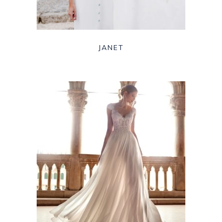
JANET