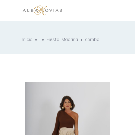
,
Inicio
•
•
Fiesta
Madrina
•
comba