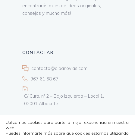
encontrarás miles de ideas originales,
consejos y mucho más!
CONTACTAR
contacto@albanovias.com
967 61 68 67
C/ Cura, nº 2 – Bajo Izquierda – Local 1,
02001 Albacete
Utilizamos cookies para darte la mejor experiencia en nuestra
web.
Puedes informarte más sobre qué cookies estamos utilizando
Todos los derechos reservados
Informática24