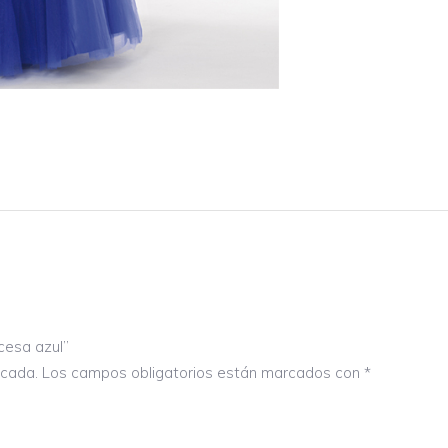
ncesa azul”
icada.
Los campos obligatorios están marcados con
*