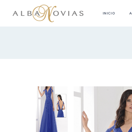
INICIO
A