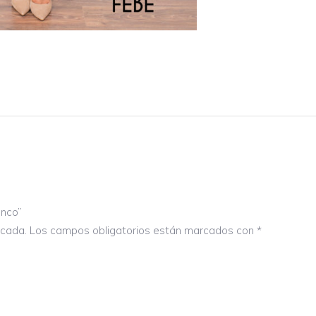
anco”
icada.
Los campos obligatorios están marcados con
*