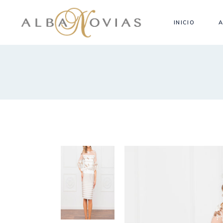
INICIO
A